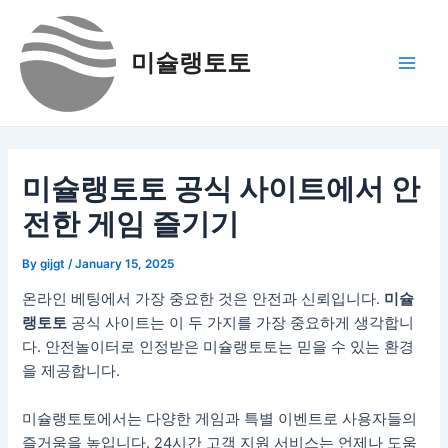
Skip
Post
Main
to
navigation
Men
미슐랭토토
content
미슐랭토토 공식 사이트에서 안
전한 게임 즐기기
By
gijgt
/
January 15, 2025
온라인 베팅에서 가장 중요한 것은 안전과 신뢰입니다.
미슐
랭토토
공식 사이트는 이 두 가지를 가장 중요하게 생각합니
다. 안전놀이터로 인정받은 미슐랭토토는 믿을 수 있는 환경
을 제공합니다.
미슐랭토토에서는 다양한 게임과 특별 이벤트로 사용자들의
즐거움을 높입니다. 24시간 고객 지원 서비스는 언제나 도움