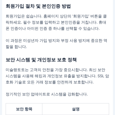
회원가입 절차 및 본인인증 방법
회원가입은 쉽습니다. 홈페이지 상단의 ‘회원가입’ 버튼을 클
릭하세요. 필수 정보를 입력하고 본인인증을 거칩니다. 휴대
폰 인증이나 아이핀 인증 중 하나를 선택할 수 있습니다.
이 과정은 미성년자 가입 방지와 부정 사용 방지에 중요한 역
할을 합니다.
보안 시스템 및 개인정보 보호 정책
미슐랭토토는 고객의 안전을 가장 중요시합니다. 최신 보안
시스템을 사용해 해킹과 개인정보 유출을 방지합니다. SSL 암
호화 기술로 모든 거래 정보를 안전하게 보호합니다.
정기적인 보안 업데이트로 시스템을 강화합니다.
보안 항목
설명