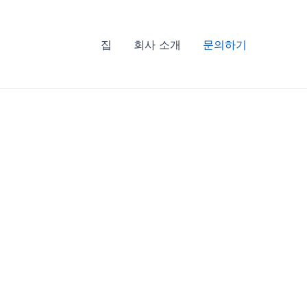
집
회사 소개
문의하기