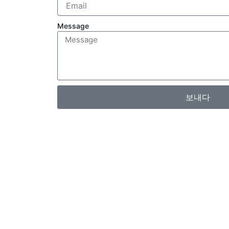
Message
보내다