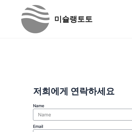
Skip
to
미슐랭토토
content
저희에게 연락하세요
Name
Email